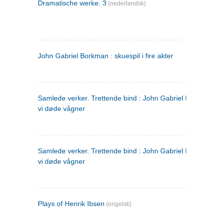
Dramatische werke. 3
(nederlandsk)
John Gabriel Borkman : skuespil i fire akter
Samlede verker. Trettende bind : John Gabriel Borkman ; 
vi døde vågner
Samlede verker. Trettende bind : John Gabriel Borkman ; 
vi døde vågner
Plays of Henrik Ibsen
(engelsk)