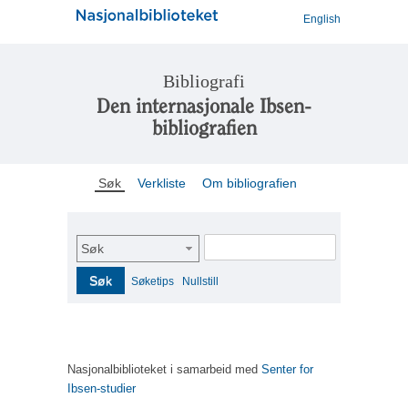
English
Bibliografi
Den internasjonale Ibsen-
bibliografien
Søk
Verkliste
Om bibliografien
Søk
Søk
Søketips
Nullstill
Nasjonalbiblioteket i samarbeid med
Senter for
Ibsen-studier