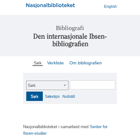
English
Bibliografi
Den internasjonale Ibsen-
bibliografien
Søk
Verkliste
Om bibliografien
Søk
Søk
Søketips
Nullstill
Nasjonalbiblioteket i samarbeid med
Senter for
Ibsen-studier