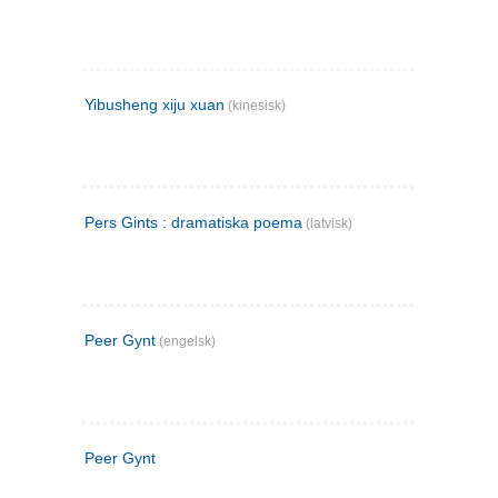
Yibusheng xiju xuan
(kinesisk)
Pers Gints : dramatiska poema
(latvisk)
Peer Gynt
(engelsk)
Peer Gynt