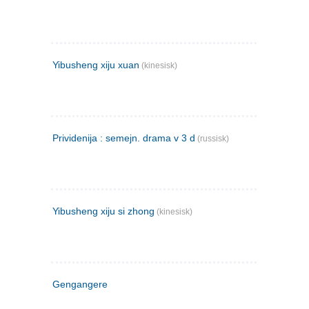
Yibusheng xiju xuan
(kinesisk)
Prividenija : semejn. drama v 3 d
(russisk)
Yibusheng xiju si zhong
(kinesisk)
Gengangere