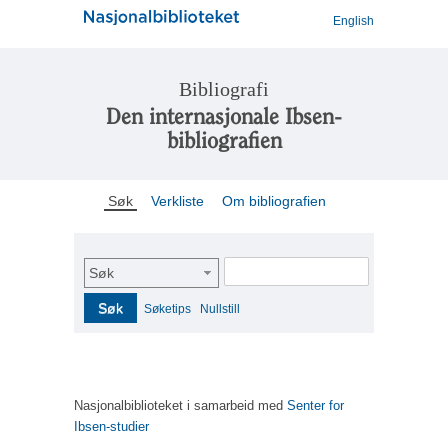
English
Bibliografi
Den internasjonale Ibsen-
bibliografien
Søk
Verkliste
Om bibliografien
Søk
Søk
Søketips
Nullstill
Nasjonalbiblioteket i samarbeid med
Senter for
Ibsen-studier