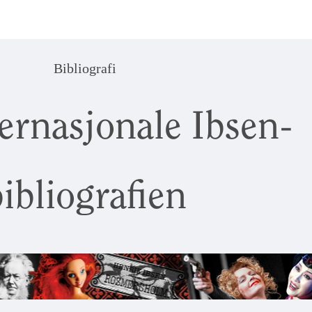
Bibliografi
ernasjonale Ibsen-
ibliografien