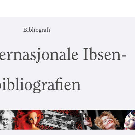
Bibliografi
ernasjonale Ibsen-
ibliografien