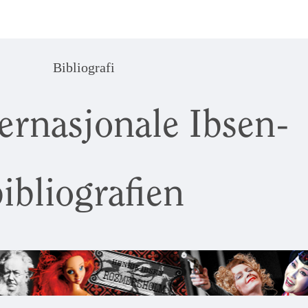
Bibliografi
ernasjonale Ibsen-
ibliografien