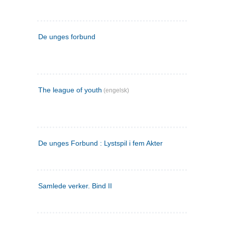
De unges forbund
The league of youth
(engelsk)
De unges Forbund : Lystspil i fem Akter
Samlede verker. Bind II