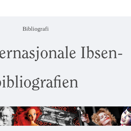
Bibliografi
ernasjonale Ibsen-
ibliografien