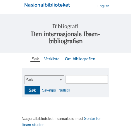
English
Bibliografi
Den internasjonale Ibsen-
bibliografien
Søk
Verkliste
Om bibliografien
Søk
Søk
Søketips
Nullstill
Nasjonalbiblioteket i samarbeid med
Senter for
Ibsen-studier