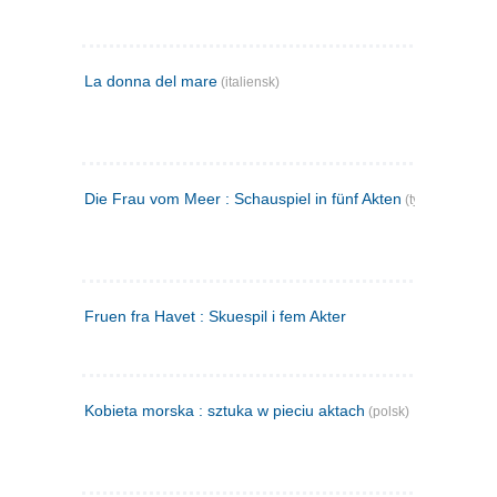
La donna del mare
(italiensk)
Die Frau vom Meer : Schauspiel in fünf Akten
(tysk)
Fruen fra Havet : Skuespil i fem Akter
Kobieta morska : sztuka w pieciu aktach
(polsk)