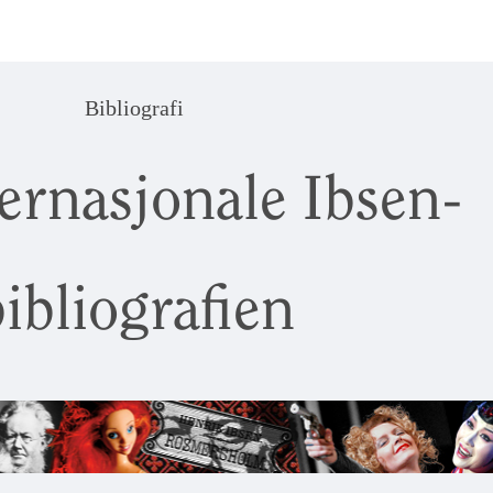
Bibliografi
ernasjonale Ibsen-
ibliografien