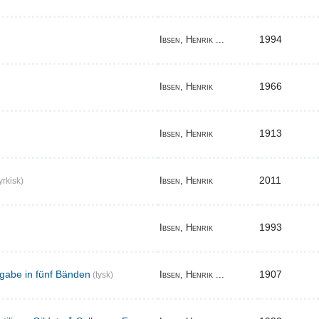
1994
Ibsen, Henrik ...
1966
Ibsen, Henrik
1913
Ibsen, Henrik
2011
Ibsen, Henrik
yrkisk)
1993
Ibsen, Henrik
gabe in fünf Bänden
1907
Ibsen, Henrik ...
(tysk)