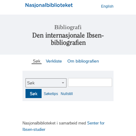
English
Bibliografi
Den internasjonale Ibsen-
bibliografien
Søk
Verkliste
Om bibliografien
Søk
Søk
Søketips
Nullstill
Nasjonalbiblioteket i samarbeid med
Senter for
Ibsen-studier