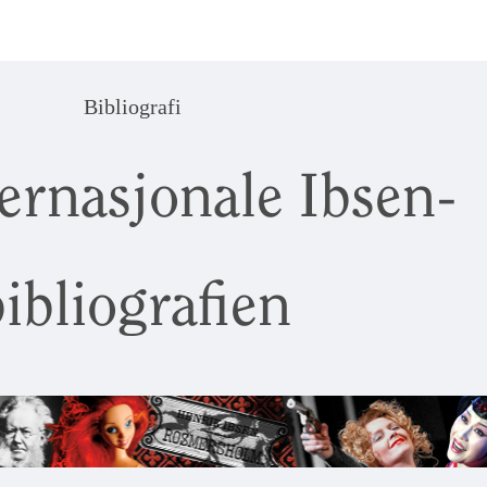
Bibliografi
ernasjonale Ibsen-
ibliografien