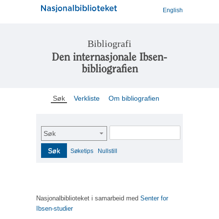
English
Bibliografi
Den internasjonale Ibsen-
bibliografien
Søk
Verkliste
Om bibliografien
Søk
Søk
Søketips
Nullstill
Nasjonalbiblioteket i samarbeid med
Senter for
Ibsen-studier