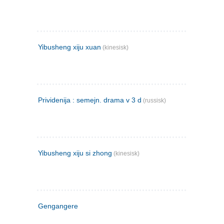
Yibusheng xiju xuan
(kinesisk)
Prividenija : semejn. drama v 3 d
(russisk)
Yibusheng xiju si zhong
(kinesisk)
Gengangere