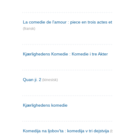
La comedie de l'amour : piece en trois actes et en vers
(fransk)
Kjærlighedens Komedie : Komedie i tre Akter
Quan ji. 2
(kinesisk)
Kjærlighedens komedie
Komedija na ljobov'ta : komedija v tri dejstvija
(bulgarsk)