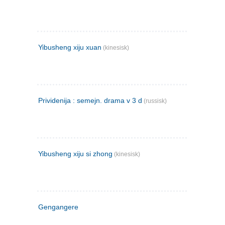
Yibusheng xiju xuan
(kinesisk)
Prividenija : semejn. drama v 3 d
(russisk)
Yibusheng xiju si zhong
(kinesisk)
Gengangere