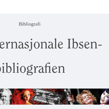
Bibliografi
ernasjonale Ibsen-
ibliografien