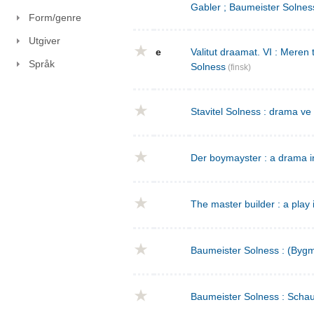
Gabler ; Baumeister Solnes
Form/genre
Utgiver
e
Valitut draamat. VI : Meren
Språk
Solness
(finsk)
Stavitel Solness : drama ve
Der boymayster : a drama i
The master builder : a play 
Baumeister Solness : (Bygm
Baumeister Solness : Schaus