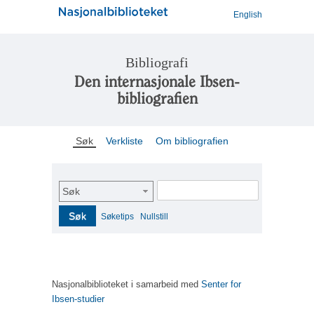
English
Bibliografi
Den internasjonale Ibsen-
bibliografien
Søk
Verkliste
Om bibliografien
Søk
Søk
Søketips
Nullstill
Nasjonalbiblioteket i samarbeid med
Senter for
Ibsen-studier