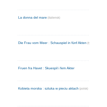
La donna del mare
(italiensk)
Die Frau vom Meer : Schauspiel in fünf Akten
(tysk)
Fruen fra Havet : Skuespil i fem Akter
Kobieta morska : sztuka w pieciu aktach
(polsk)