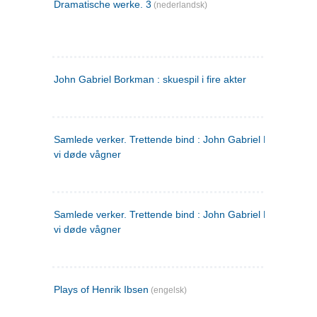
Dramatische werke. 3
(nederlandsk)
John Gabriel Borkman : skuespil i fire akter
Samlede verker. Trettende bind : John Gabriel Borkman ; 
vi døde vågner
Samlede verker. Trettende bind : John Gabriel Borkman ; 
vi døde vågner
Plays of Henrik Ibsen
(engelsk)