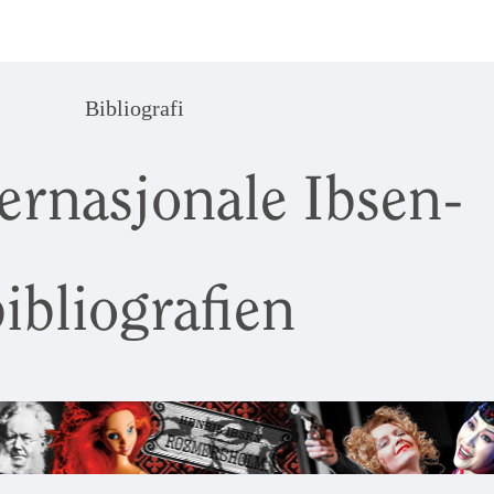
Bibliografi
ernasjonale Ibsen-
ibliografien