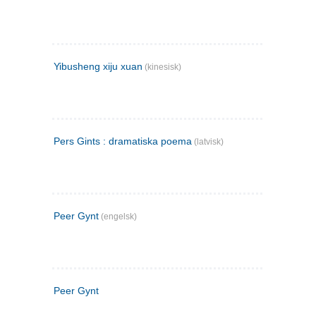
Yibusheng xiju xuan
(kinesisk)
Pers Gints : dramatiska poema
(latvisk)
Peer Gynt
(engelsk)
Peer Gynt