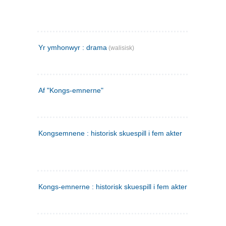
Yr ymhonwyr : drama
(walisisk)
Af "Kongs-emnerne"
Kongsemnene : historisk skuespill i fem akter
Kongs-emnerne : historisk skuespill i fem akter