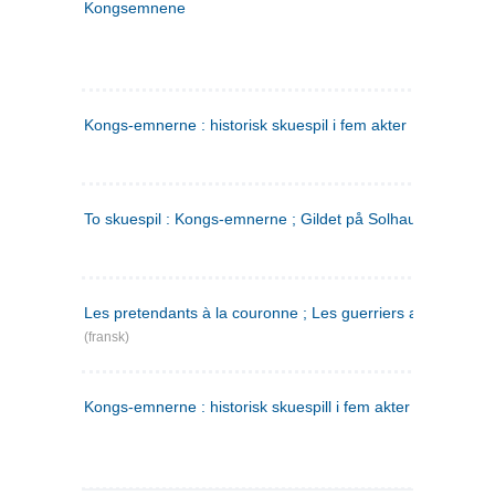
Kongsemnene
Kongs-emnerne : historisk skuespil i fem akter
To skuespil : Kongs-emnerne ; Gildet på Solhaug
Les pretendants à la couronne ; Les guerriers a Helgeland
(fransk)
Kongs-emnerne : historisk skuespill i fem akter