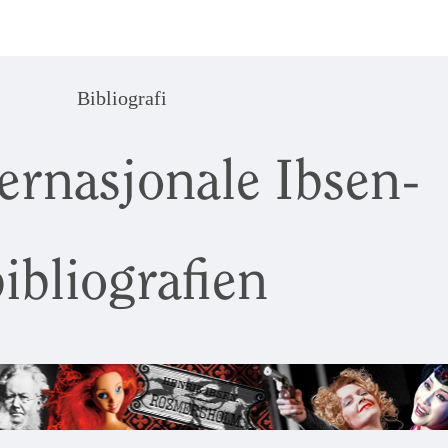
Bibliografi
ernasjonale Ibsen-
ibliografien