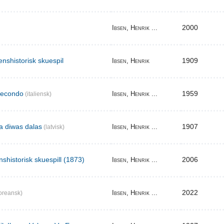
2000
Ibsen, Henrik ...
enshistorisk skuespil
1909
Ibsen, Henrik
secondo
1959
Ibsen, Henrik ...
(italiensk)
ma diwas dalas
1907
Ibsen, Henrik ...
(latvisk)
nshistorisk skuespill (1873)
2006
Ibsen, Henrik ...
2022
Ibsen, Henrik ...
oreansk)