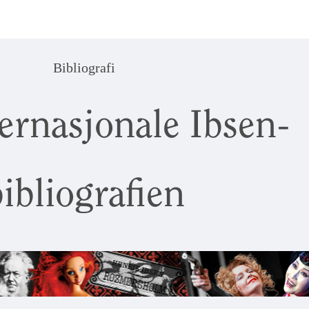
Bibliografi
ernasjonale Ibsen-
ibliografien