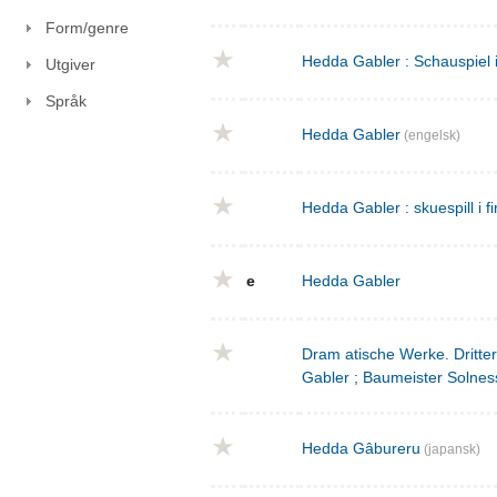
Form/genre
Hedda Gabler : Schauspiel 
Utgiver
Språk
Hedda Gabler
(engelsk)
Hedda Gabler : skuespill i fi
e
Hedda Gabler
Dram atische Werke. Dritte
Gabler ; Baumeister Solnes
Hedda Gâbureru
(japansk)