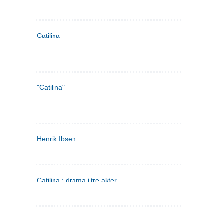
Catilina
"Catilina"
Henrik Ibsen
Catilina : drama i tre akter