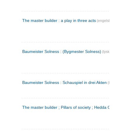
The master builder : a play in three acts
(engelsk)
Baumeister Solness : (Bygmester Solness)
(tysk)
Baumeister Solness : Schauspiel in drei Akten
(tysk)
The master builder ; Pillars of society ; Hedda Gabler