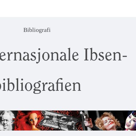
Bibliografi
ernasjonale Ibsen-
ibliografien