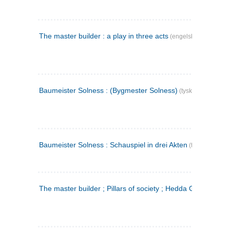
The master builder : a play in three acts
(engelsk)
Baumeister Solness : (Bygmester Solness)
(tysk)
Baumeister Solness : Schauspiel in drei Akten
(tysk)
The master builder ; Pillars of society ; Hedda Gabler