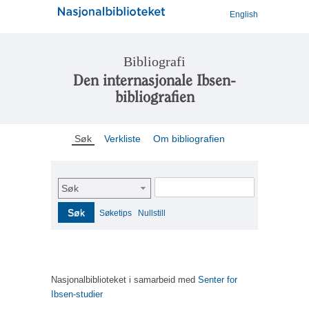
English
Bibliografi
Den internasjonale Ibsen-
bibliografien
Søk
Verkliste
Om bibliografien
Søk
Søk
Søketips
Nullstill
Nasjonalbiblioteket i samarbeid med
Senter for
Ibsen-studier