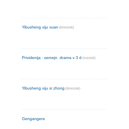
Yibusheng xiju xuan
(kinesisk)
Prividenija : semejn. drama v 3 d
(russisk)
Yibusheng xiju si zhong
(kinesisk)
Gengangere