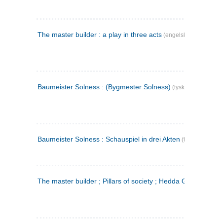
The master builder : a play in three acts
(engelsk)
Baumeister Solness : (Bygmester Solness)
(tysk)
Baumeister Solness : Schauspiel in drei Akten
(tysk)
The master builder ; Pillars of society ; Hedda Gabler