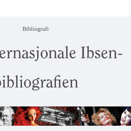
Bibliografi
ernasjonale Ibsen-
ibliografien