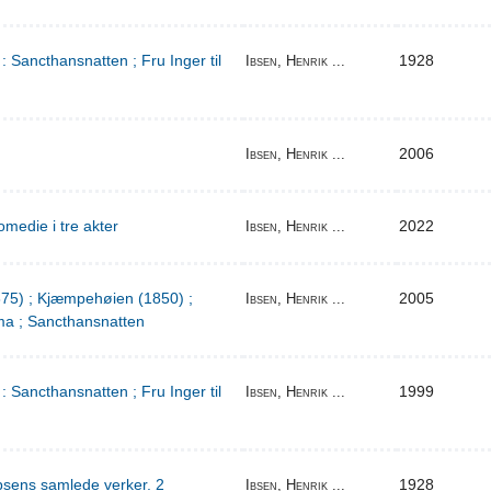
: Sancthansnatten ; Fru Inger til
1928
Ibsen, Henrik ...
2006
Ibsen, Henrik ...
medie i tre akter
2022
Ibsen, Henrik ...
1875) ; Kjæmpehøien (1850) ;
2005
Ibsen, Henrik ...
a ; Sancthansnatten
: Sancthansnatten ; Fru Inger til
1999
Ibsen, Henrik ...
bsens samlede verker. 2
1928
Ibsen, Henrik ...