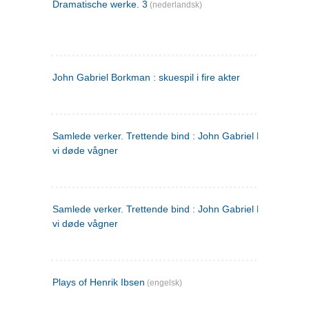
Dramatische werke. 3
(nederlandsk)
John Gabriel Borkman : skuespil i fire akter
Samlede verker. Trettende bind : John Gabriel Borkman ; 
vi døde vågner
Samlede verker. Trettende bind : John Gabriel Borkman ; 
vi døde vågner
Plays of Henrik Ibsen
(engelsk)