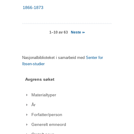
1866-1873
Neste
1–10 av 63
>>
Nasjonalbiblioteket i samarbeid med
Senter for
Ibsen-studier
Avgrens søket
Materialtyper
År
Forfatter/person
Generelt emneord