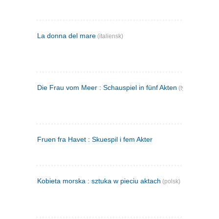
La donna del mare
(italiensk)
Die Frau vom Meer : Schauspiel in fünf Akten
(tysk)
Fruen fra Havet : Skuespil i fem Akter
Kobieta morska : sztuka w pieciu aktach
(polsk)