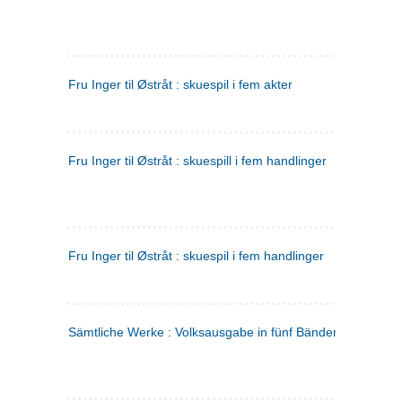
Fru Inger til Østråt : skuespil i fem akter
Fru Inger til Østråt : skuespill i fem handlinger
Fru Inger til Østråt : skuespil i fem handlinger
Sämtliche Werke : Volksausgabe in fünf Bänden
(tysk)