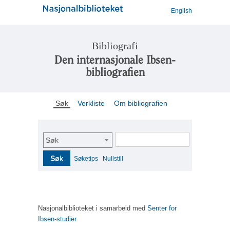
English
Bibliografi
Den internasjonale Ibsen-
bibliografien
Søk
Verkliste
Om bibliografien
Søk
Søk
Søketips
Nullstill
Nasjonalbiblioteket i samarbeid med
Senter for
Ibsen-studier