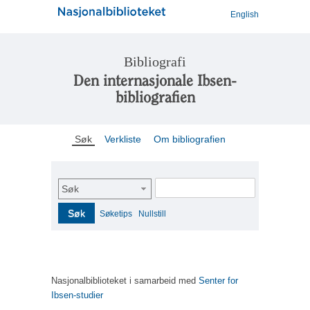
English
Bibliografi
Den internasjonale Ibsen-
bibliografien
Søk
Verkliste
Om bibliografien
Søk
Søk
Søketips
Nullstill
Nasjonalbiblioteket i samarbeid med
Senter for
Ibsen-studier