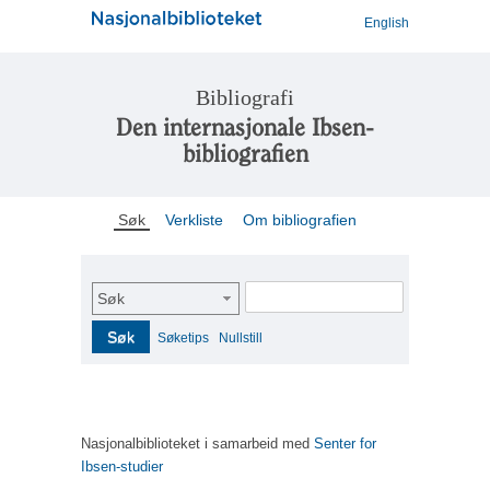
English
Bibliografi
Den internasjonale Ibsen-
bibliografien
Søk
Verkliste
Om bibliografien
Søk
Søk
Søketips
Nullstill
Nasjonalbiblioteket i samarbeid med
Senter for
Ibsen-studier