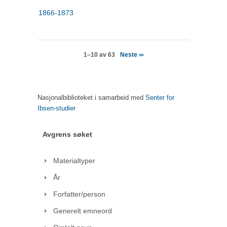
1866-1873
Neste
1–10 av 63
>>
Nasjonalbiblioteket i samarbeid med
Senter for
Ibsen-studier
Avgrens søket
Materialtyper
År
Forfatter/person
Generelt emneord