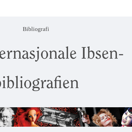
Bibliografi
ernasjonale Ibsen-
ibliografien