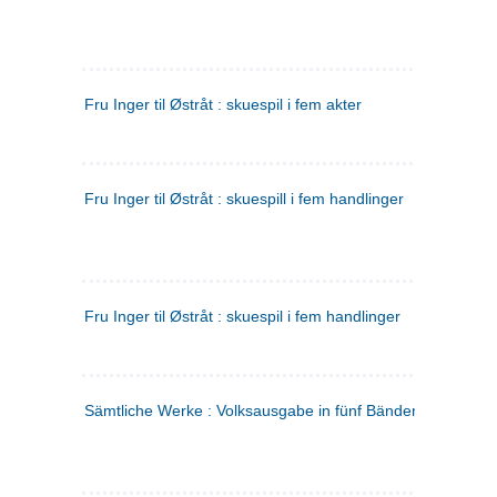
Fru Inger til Østråt : skuespil i fem akter
Fru Inger til Østråt : skuespill i fem handlinger
Fru Inger til Østråt : skuespil i fem handlinger
Sämtliche Werke : Volksausgabe in fünf Bänden
(tysk)