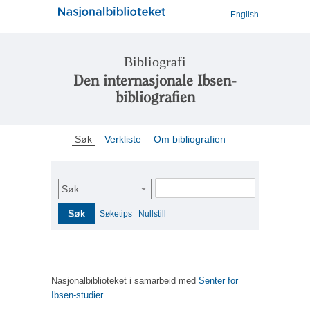
English
Bibliografi
Den internasjonale Ibsen-
bibliografien
Søk
Verkliste
Om bibliografien
Søk
Søk
Søketips
Nullstill
Nasjonalbiblioteket i samarbeid med
Senter for
Ibsen-studier