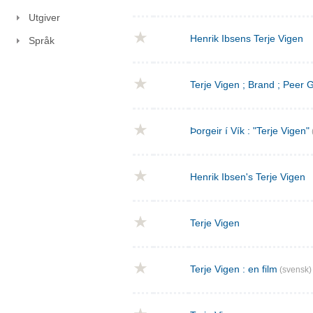
Utgiver
Henrik Ibsens Terje Vigen
Språk
Terje Vigen ; Brand ; Peer
Þorgeir í Vík : "Terje Vigen"
Henrik Ibsen's Terje Vigen
Terje Vigen
Terje Vigen : en film
(svensk)