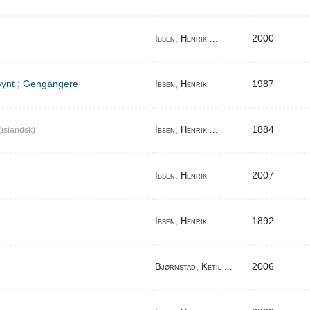
2000
Ibsen, Henrik ...
 Gynt ; Gengangere
1987
Ibsen, Henrik
1884
Ibsen, Henrik ...
(islandsk)
2007
Ibsen, Henrik
1892
Ibsen, Henrik ...
2006
Bjørnstad, Ketil ...