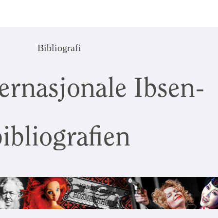
Bibliografi
ernasjonale Ibsen-
ibliografien