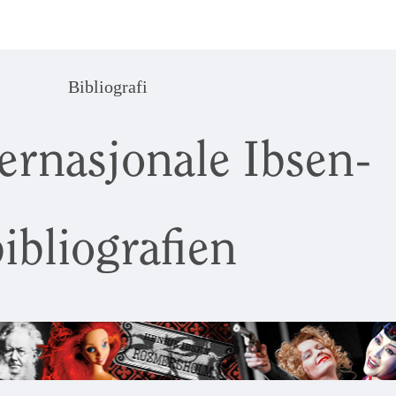
Bibliografi
ernasjonale Ibsen-
ibliografien